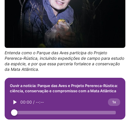
Entenda como o Parque das Aves participa do Projeto
Perereca-Rústica, incluindo expedições de campo para estudo
da espécie, e por que essa parceria fortalece a conservação
da Mata Atlântica.
Ouvir a notícia: Parque das Aves e Projeto Perereca-Rústica:
ciência, conservação e compromisso com a Mata Atlântica
00:00
/
--:--
1x