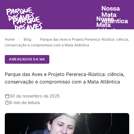
Home
›
Blog
›
Parque das Aves e Projeto Perereca-Rústica: ciência,
conservação e compromisso com a Mata Atlântica
AMEAÇADOS DA MA
Parque das Aves e Projeto Perereca-Rústica: ciência,
conservação e compromisso com a Mata Atlântica
30 de novembro de 2025
6 min de leitura