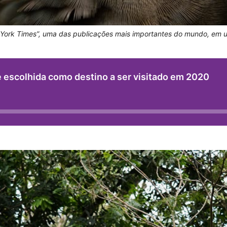
w York Times”, uma das publicações mais importantes do mundo, em u
 é escolhida como destino a ser visitado em 2020