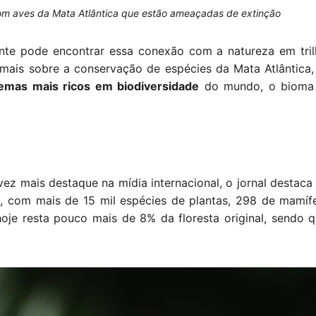
om aves da Mata Atlântica que estão ameaçadas de extinção
ante pode encontrar essa conexão com a natureza em tr
 mais sobre a conservação de espécies da Mata Atlântica
emas mais ricos em biodiversidade
do mundo, o bioma 
 mais destaque na mídia internacional, o jornal destaca 
, com mais de 15 mil espécies de plantas, 298 de mamífe
oje resta pouco mais de 8% da floresta original, sendo q