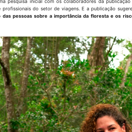
 uma pesquisa inicial com os colaboradores da publicaçã
 profissionais do setor de viagens. E a publicação suger
 das pessoas sobre a importância da floresta e os ris