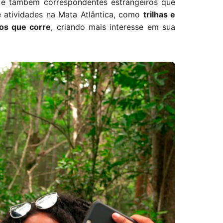
o e também correspondentes estrangeiros que
e atividades na Mata Atlântica, como
trilhas e
cos que corre
, criando mais interesse em sua