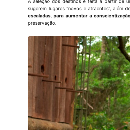
A seleção dos destinos é feita a partir de
sugerem lugares “novos e atraentes”, além de
escaladas, para aumentar a conscientização
preservação.