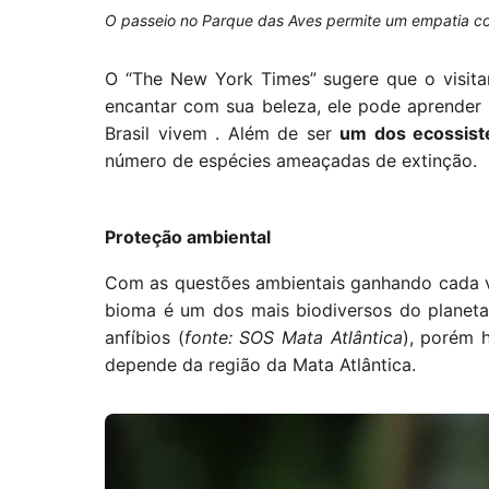
O passeio no Parque das Aves permite um empatia c
O “The New York Times” sugere que o visit
encantar com sua beleza, ele pode aprender
Brasil vivem . Além de ser
um dos ecossist
número de espécies ameaçadas de extinção.
Proteção ambiental
Com as questões ambientais ganhando cada vez
bioma é um dos mais biodiversos do planeta
anfíbios (
fonte: SOS Mata Atlântica
), porém h
depende da região da Mata Atlântica.