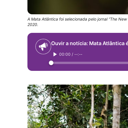
A Mata Atlântica foi selecionada pelo jornal “The Ne
2020.
Ouvir a notícia: Mata Atlântica
00:00
/
--:--