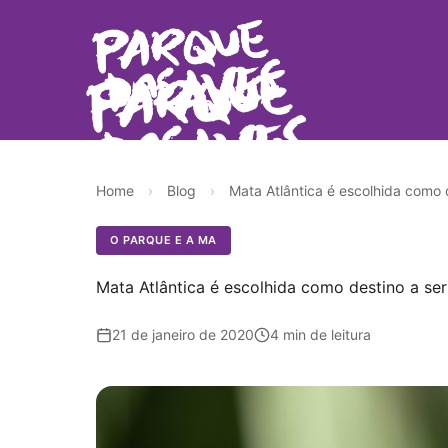
Home
›
Blog
›
Mata Atlântica é escolhida como 
O PARQUE E A MA
Mata Atlântica é escolhida como destino a se
21 de janeiro de 2020
4 min de leitura