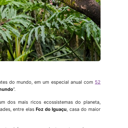
antes do mundo, em um especial anual com
52
 mundo
”.
um dos mais ricos ecossistemas do planeta,
ades, entre elas
Foz do Iguaçu
, casa do maior