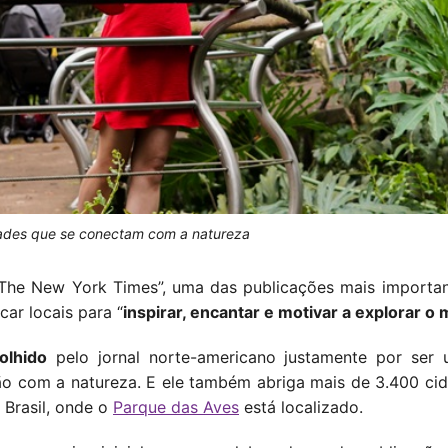
vidades que se conectam com a natureza
 “The New York Times”, uma das publicações mais import
icar locais para “
inspirar, encantar e motivar a explorar o
olhido
pelo jornal norte-americano justamente por ser 
ão com a natureza. E ele também abriga mais de 3.400 cid
 Brasil, onde o
Parque das Aves
está localizado.