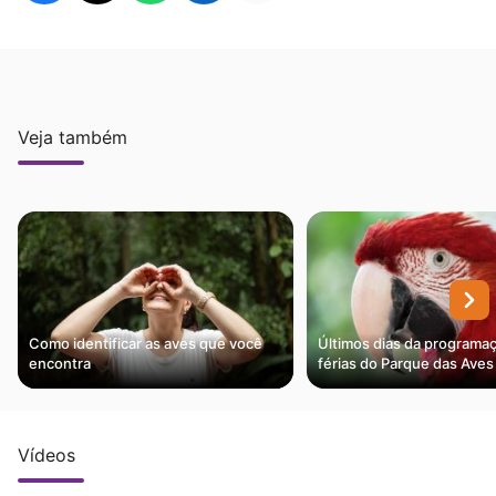
Veja também
Como identificar as aves que você
Últimos dias da programa
encontra
férias do Parque das Aves
Vídeos