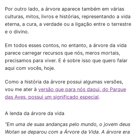
Por outro lado, a árvore aparece também em várias
culturas, mitos, livros e histórias, representando a vida
eterna, a cura, a verdade ou a ligação entre o terrestre
e o divino.
Em todos esses contos, no entanto, a árvore da vida
parece carregar recursos que nós, meros mortais,
precisamos para viver. E é sobre isso que quero falar
aqui com vocês, hoje.
Como a história da árvore possui algumas versões,
vou me ater à
versão que para nós daqui, do Parque
das Aves, possui um significado especial
.
A lenda da árvore da vida
“Em uma de suas andanças pelo mundo, o jovem deus
Wotan se deparou com a Árvore da Vida. A árvore era