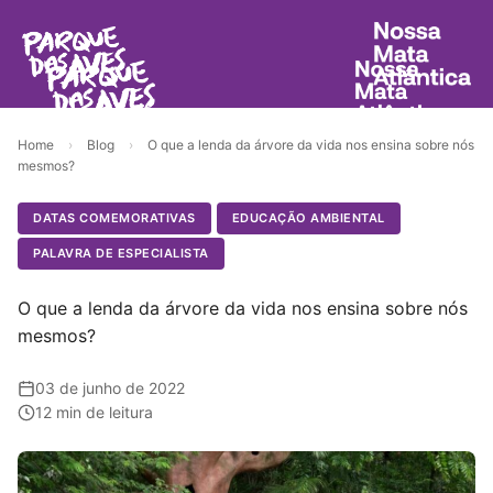
Home
›
Blog
›
O que a lenda da árvore da vida nos ensina sobre nós
mesmos?
DATAS COMEMORATIVAS
EDUCAÇÃO AMBIENTAL
PALAVRA DE ESPECIALISTA
O que a lenda da árvore da vida nos ensina sobre nós
mesmos?
03 de junho de 2022
12 min de leitura