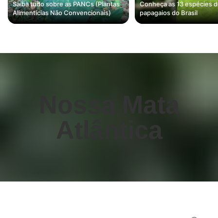
Saiba tudo sobre as PANCs (Plantas
Conheça as 13 espécies 
Alimentícias Não Convencionais)
papagaios do Brasil
Nossa Mata
Atlântica
Perguntas frequentes