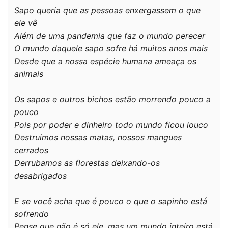
Sapo queria que as pessoas enxergassem o que
ele vê
Além de uma pandemia que faz o mundo perecer
O mundo daquele sapo sofre há muitos anos mais
Desde que a nossa espécie humana ameaça os
animais
Os sapos e outros bichos estão morrendo pouco a
pouco
Pois por poder e dinheiro todo mundo ficou louco
Destruímos nossas matas, nossos mangues
cerrados
Derrubamos as florestas deixando-os
desabrigados
E se você acha que é pouco o que o sapinho está
sofrendo
Pense que não é só ele, mas um mundo inteiro está