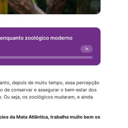
ca enquanto zoológico moderno
1x
anto,
depois de muito tempo, es
sa percepção
o de conservar e assegurar o bem-estar dos
e. Ou seja, os zoológicos mudaram, e ainda
es da Mata Atlântica, trabalha muito bem os