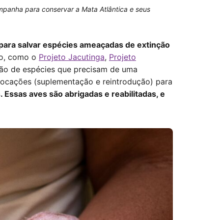
mpanha para conservar a Mata Atlântica e seus
 para salvar espécies ameaçadas de extinção
ão, como o
Projeto Jacutinga
,
Projeto
ção de espécies que precisam de uma
slocações (suplementação e reintrodução) para
 Essas aves são abrigadas e reabilitadas, e