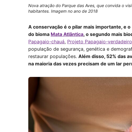
Nova atração do Parque das Aves, que convida o visi
habitantes. Imagem no ano de 2018
A conservação é o pilar mais importante, e 
do bioma
Mata Atlântica
, o segundo mais bio
Papagaio-chauá
,
Projeto Papagaio-verdadeiro
população de segurança,
genética e demograf
restaurar populações.
Além disso, 52% das av
na maioria das vezes precisam de um lar per