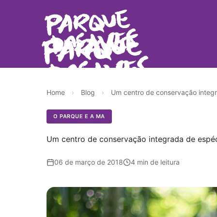
Home
›
Blog
›
Um centro de conservação integr
O PARQUE E A MA
Um centro de conservação integrada de espé
06 de março de 2018
4 min de leitura