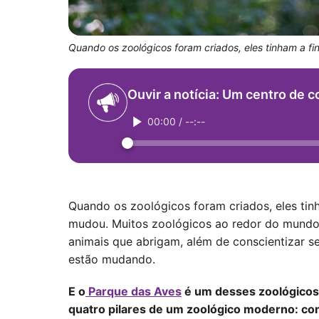
Quando os zoológicos foram criados, eles tinham a fin
Ouvir a notícia: Um centro de
00:00
/
--:--
Quando os zoológicos foram criados, eles tinh
mudou. Muitos zoológicos ao redor do mundo
animais que abrigam, além de conscientizar s
estão mudando.
E o
Parque das Aves
é um desses zoológicos 
quatro pilares de um zoológico moderno: con