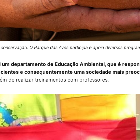
a conservação. O Parque das Aves participa e apoia diversos progr
ui um departamento de Educação Ambiental, que é respon
onscientes e consequentemente uma sociedade mais preo
lém de realizar treinamentos com professores.