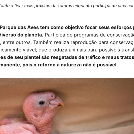
tante a ficar mais próximo das araras enquanto participa de uma ca
o Parque das Aves tem como objetivo focar seus esforços
diverso do planeta.
Participa de programas de conservaç
, entre outros. Também realiza reprodução para conserva
icamente viável, que produza animais para possíveis tran
es de seu plantel
são resgatadas de tráfico e maus tratos.
manente, pois o retorno à natureza não é possível.