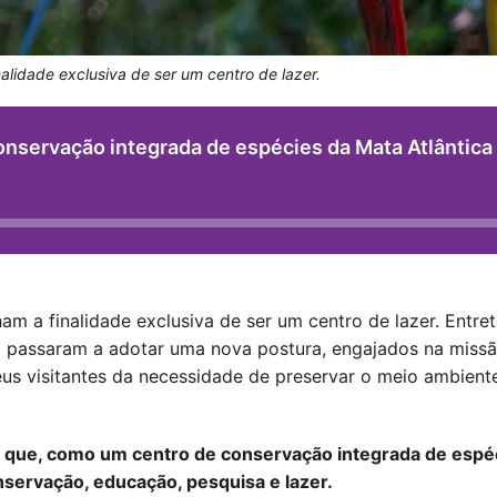
alidade exclusiva de ser um centro de lazer.
 conservação integrada de espécies da Mata Atlânti
am a finalidade exclusiva de ser um centro de lazer. Entret
 passaram a adotar uma nova postura, engajados na missã
eus visitantes da necessidade de preservar o meio ambient
que, como um centro de conservação integrada de espéci
servação, educação, pesquisa e lazer.