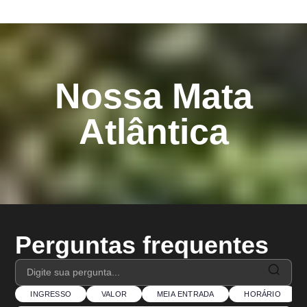
Nossa Mata
Atlântica
Perguntas frequentes
INGRESSO
VALOR
MEIA ENTRADA
HORÁRIO