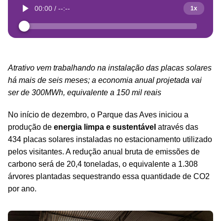
00:00
/
--:--
1x
Atrativo vem trabalhando na instalação das placas solares
há mais de seis meses; a economia anual projetada vai
ser de 30
0MWh
, equivalente a 150 mil reais
No início de dezembro, o Parque das Aves iniciou a
produção de
energia limpa e sustentável
através das
434 placas solares instaladas no estacionamento utilizado
pelos visitantes.
A redução anual bruta de emissões de
carbono será de 20,4 toneladas, o equivalente a 1.308
árvores plantadas sequestrando essa quantidade de CO2
por ano.