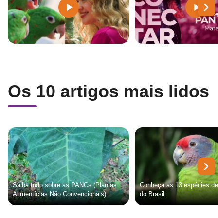
Os 10 artigos mais lidos
Saiba tudo sobre as PANCs (Plantas
Conheça as 13 espécies de
Alimentícias Não Convencionais)
do Brasil