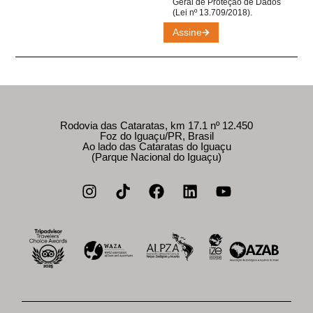
Geral de Proteção de Dados
(Lei nº 13.709/2018).
Assine
Rodovia das Cataratas, km 17.1 nº 12.450
Foz do Iguaçu/PR, Brasil
Ao lado das Cataratas do Iguaçu
(Parque Nacional do Iguaçu)