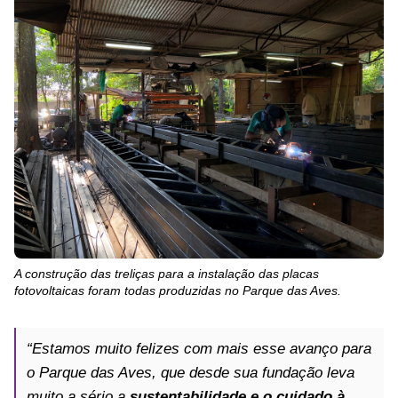
A construção das treliças para a instalação das placas
fotovoltaicas foram todas produzidas no Parque das Aves.
“Estamos muito felizes com mais esse avanço para
o Parque das Aves, que desde sua fundação leva
muito a sério a
sustentabilidade e o cuidado à