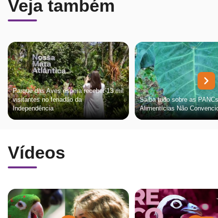
Veja também
Parque das Aves espera receber 13 mil
visitantes no feriadão da
Saiba tudo sobre as PANCs
Independência
Alimentícias Não Convenci
Vídeos