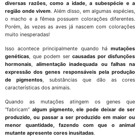
diversas razões, como a idade, a subespécie e a
região onde vivem
. Além disso, em algumas espécies,
o macho e a fêmea possuem colorações diferentes.
Porém, às vezes as aves já nascem com colorações
muito inesperadas!
Isso acontece principalmente quando há
mutações
genéticas
, que podem ser
causadas por disfunções
hormonais
,
alimentação inadequada
ou
falhas na
expressão dos genes responsáveis pela produção
de
pigmentos
, substâncias que dão as cores
características dos animais.
Quando as mutações atingem os genes que
“fabricam”
algum pigmento, ele pode deixar de ser
produzido, ou passar a ser produzido em maior ou
menor quantidade, fazendo com que o animal
mutante apresente cores inusitadas
.