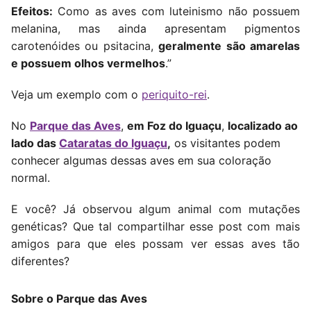
Efeitos:
Como as aves com luteinismo não possuem
melanina, mas ainda apresentam pigmentos
carotenóides ou psitacina,
geralmente são amarelas
e possuem olhos vermelhos
.”
Veja um exemplo com o
periquito-rei
.
No
Parque das Aves
,
em Foz do Iguaçu
,
localizado ao
lado das
Cataratas do Iguaçu
,
os visitantes podem
conhecer algumas dessas aves em sua coloração
normal.
E você? Já observou algum animal com mutações
genéticas? Que tal compartilhar esse post com mais
amigos para que eles possam ver essas aves tão
diferentes?
Sobre o Parque das Aves