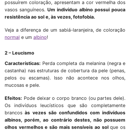
possuírem coloração, apresentam a cor vermelha dos
vasos sanguíneos.
Um indivíduo albino possui pouca
resistência ao sol e, às vezes, fotofobia.
Veja a diferença de um sabiá-laranjeira, de coloração
normal
e um
albino
!
2 – Leucismo
Características:
Perda completa da melanina (negra e
castanha) nas estruturas de cobertura da pele (penas,
pelos ou escamas). Isso não acontece nos olhos,
mucosas e pele.
Efeitos:
Pode deixar o corpo branco (ou partes dele).
Os indivíduos leucísticos que são completamente
brancos
às vezes são confundidos com indivíduos
albinos, porém, ao contrário destes, não possuem
olhos vermelhos e são mais sensíveis ao sol
que os