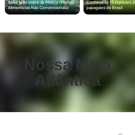
Saiba tudo sobre as PANCs (Plantas
Conheça as 13 espécies 
Alimentícias Não Convencionais)
papagaios do Brasil
Nossa Mata
Atlântica
Perguntas frequentes