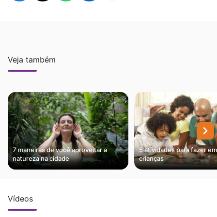
Veja também
7 maneiras de você aproveitar a
5 atividades para fazer e
natureza na cidade
crianças
Vídeos