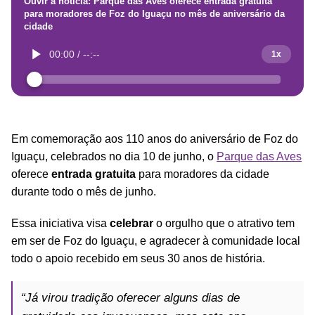
Ouvir a notícia: Parque das Aves oferece entrada gratuita
para moradores de Foz do Iguaçu no mês de aniversário da
cidade
00:00
/
--:--
1x
Em comemoração aos 110 anos do aniversário de Foz do
Iguaçu, celebrados no dia 10 de junho, o
Parque das Aves
oferece
entrada gratuita
para moradores da cidade
durante todo o mês de junho.
Essa iniciativa visa
celebrar
o orgulho que o atrativo tem
em ser de Foz do Iguaçu, e agradecer à comunidade local
todo o apoio recebido em seus 30 anos de história.
“Já virou tradição oferecer alguns dias de