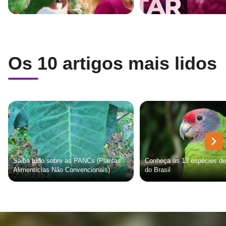
Os 10 artigos mais lidos
Saiba tudo sobre as PANCs (Plantas
Conheça as 13 espécies de
Alimentícias Não Convencionais)
do Brasil