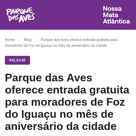
Home
›
Blog
›
Parque das Aves oferece entrada gratuita para
moradores de Foz do Iguaçu no mês de aniversário da cidade
RELEASE
Parque das Aves
oferece entrada gratuita
para moradores de Foz
do Iguaçu no mês de
aniversário da cidade