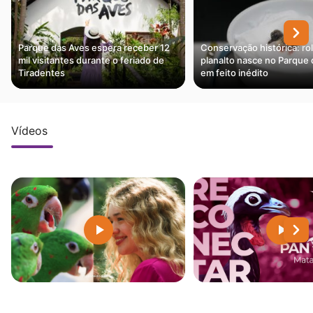
Parque das Aves espera receber 12
Conservação histórica: ro
mil visitantes durante o feriado de
planalto nasce no Parque
Tiradentes
em feito inédito
Vídeos