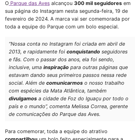
O
Parque das Aves
alcançou
300 mil seguidores
em
sua página do Instagram nesta segunda-feira, 19 de
fevereiro de 2024. A marca vai ser comemorada por
toda a equipe do Parque com um bolo especial.
“Nossa conta no Instagram foi criada em abril de
2013, e rapidamente foi
conquistando
seguidores
e fãs. Com o passar dos anos, ela foi sendo,
inclusive, uma
inspiração
para outras páginas que
estavam dando seus primeiros passos nessa rede
social.
Além de
comunicarmos
o nosso trabalho
com espécies da Mata Atlântica, também
divulgamos
a cidade de Foz do Iguaçu por todo o
país e o mundo”, comenta Melissa Correa, gerente
de comunicações do Parque das Aves.
Para comemorar, toda a equipe do atrativo
compartilhou
um bolo feito especialmente para a