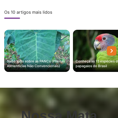
Os 10 artigos mais lidos
Saiba tudo sobre as PANCs (Plantas
Conheça as 13 espécies 
Alimentícias Não Convencionais)
papagaios do Brasil
Nossa Mata