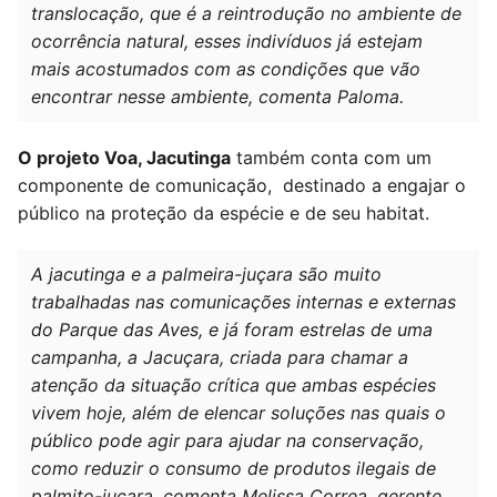
translocação, que é a reintrodução no ambiente de
ocorrência natural, esses indivíduos já estejam
mais acostumados com as condições que vão
encontrar nesse ambiente, comenta Paloma.
O projeto Voa, Jacutinga
também conta com um
componente de comunicação, destinado a engajar o
público na proteção da espécie e de seu habitat.
A jacutinga e a palmeira-juçara são muito
trabalhadas nas comunicações internas e externas
do Parque das Aves, e já foram estrelas de uma
campanha, a Jacuçara, criada para chamar a
atenção da situação crítica que ambas espécies
vivem hoje, além de elencar soluções nas quais o
público pode agir para ajudar na conservação,
como reduzir o consumo de produtos ilegais de
palmito-juçara, comenta Melissa Correa, gerente