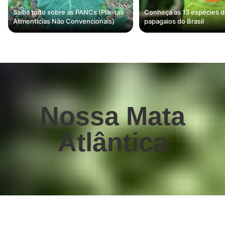
Saiba tudo sobre as PANCs (Plantas
Conheça as 13 espécies 
Alimentícias Não Convencionais)
papagaios do Brasil
Nossa Mata
Atlântica
Perguntas frequentes