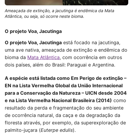
Ameaçada de extinção, a jacutinga é endêmica da Mata
Atlântica, ou seja, só ocorre neste bioma.
O projeto Voa, Jacutinga
O projeto Voa, Jacutinga
está focado na jacutinga,
uma ave nativa, ameaçada de extinção e endêmica do
bioma da
Mata Atlântica
, com ocorrência em outros
dois países, além do Brasil: Paraguai e Argentina.
A espécie está listada como Em Perigo de extinção –
EN na Lista Vermelha Global da União Internacional
para a Conservação da Natureza – UICN desde 2004
e na Lista Vermelha Nacional Brasileira (2014)
como
resultado da perda e fragmentação do seu ambiente
de ocorrência natural, da caça e da degradação da
floresta através, por exemplo, da superexploração de
palmito-juçara (
Euterpe edulis
).