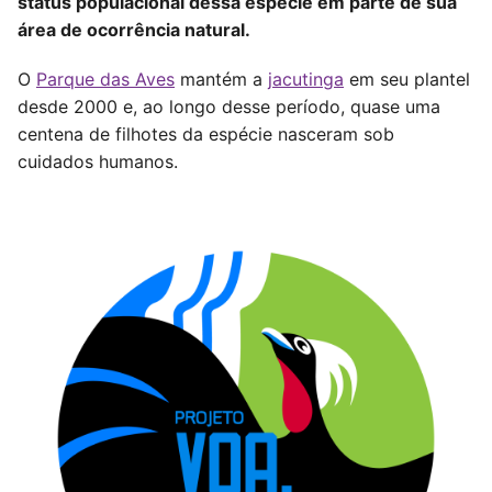
status populacional dessa espécie em parte de sua
área de ocorrência natural.
O
Parque das Aves
mantém a
jacutinga
em seu plantel
desde 2000 e, ao longo desse período, quase uma
centena de filhotes da espécie nasceram sob
cuidados humanos.