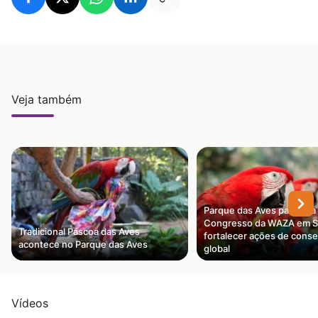
Veja também
Parque das Aves participa
Congresso da WAZA em S
Tradicional Páscoa das Aves
fortalecer ações de cons
acontece no Parque das Aves
global
Vídeos