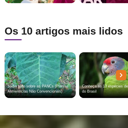
Os 10 artigos mais lidos
Saiba tudo sobre as PANCs (Plantas
Conheça as 13 espécies de
Alimentícias Não Convencionais)
do Brasil