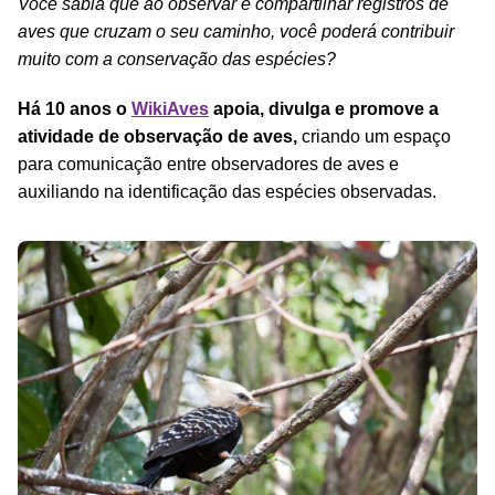
Você sabia que ao observar e compartilhar registros de
aves que cruzam o seu caminho, você poderá contribuir
muito com a conservação das espécies?
Há 10 anos o
WikiAves
apoia, divulga e promove a
atividade de observação de aves,
criando um espaço
para comunicação entre observadores de aves e
auxiliando na identificação das espécies observadas.