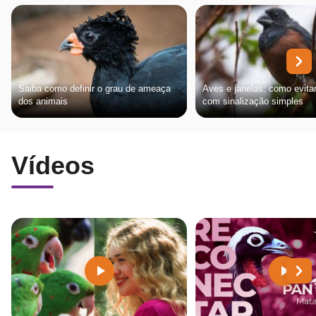
Saiba como definir o grau de ameaça
Aves e janelas: como evita
dos animais
com sinalização simples
Vídeos