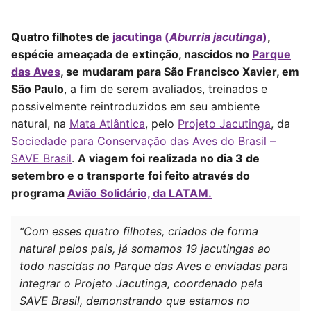
Quatro filhotes de
jacutinga (
Aburria jacutinga
)
,
espécie ameaçada de extinção, nascidos no
Parque
das Aves
, se mudaram para São Francisco Xavier, em
São Paulo
, a fim de serem avaliados, treinados e
possivelmente reintroduzidos em seu ambiente
natural, na
Mata Atlântica
, pelo
Projeto Jacutinga
, da
Sociedade para Conservação das Aves do Brasil –
SAVE Brasil
.
A viagem foi realizada no dia 3 de
setembro e o transporte foi feito através do
programa
Avião Solidário, da LATAM.
“Com esses quatro filhotes, criados de forma
natural pelos pais, já somamos 19 jacutingas ao
todo nascidas no Parque das Aves e enviadas para
integrar o Projeto Jacutinga, coordenado pela
SAVE Brasil, demonstrando que estamos no