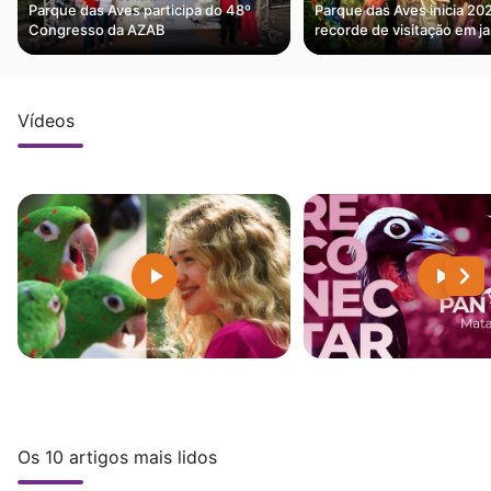
Parque das Aves participa do 48º
Parque das Aves inicia 2
Congresso da AZAB
recorde de visitação em j
Vídeos
Os 10 artigos mais lidos