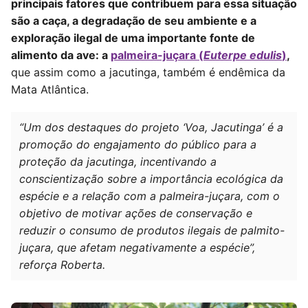
principais fatores que contribuem para essa situação
são a caça, a degradação de seu ambiente e a
exploração ilegal de uma importante fonte de
alimento da ave: a
palmeira-juçara (
Euterpe edulis
)
,
que assim como a jacutinga, também é endêmica da
Mata Atlântica.
“Um dos destaques do projeto ‘Voa, Jacutinga’ é a
promoção do engajamento do público para a
proteção da jacutinga, incentivando a
conscientização sobre a importância ecológica da
espécie e a relação com a palmeira-juçara, com o
objetivo de motivar ações de conservação e
reduzir o consumo de produtos ilegais de palmito-
juçara, que afetam negativamente a espécie”,
reforça Roberta.