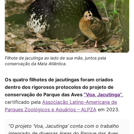
Filhote de jacutinga ao lado de sua mãe, juntos pela
conservação da Mata Atlântica.
Os quatro filhotes de jacutingas foram criados
dentro dos rigorosos protocolos do projeto de
conservação do Parque das Aves
“Voa, Jacutinga”
,
certificado pela
Associação Latino-Americana de
Parques Zoológicos e Aquários – ALPZA
em 2023.
“O projeto ‘Voa, Jacutinga’ conta com o trabalho
integrado de diversas áreas do Parque das Aves,