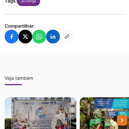
Tags:
jacutinga
Compartilhar:
Veja também