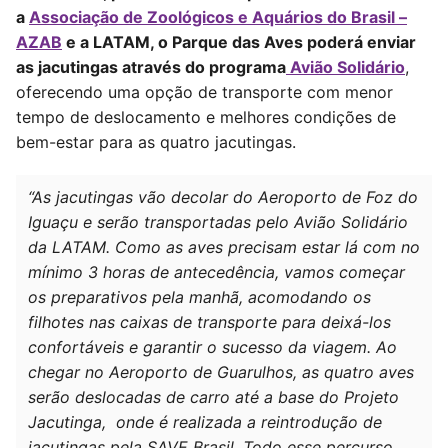
a
Associação de Zoológicos e Aquários do Brasil –
AZAB
e a LATAM, o Parque das Aves poderá enviar
as jacutingas através do programa
Avião Solidário
,
oferecendo uma opção de transporte com menor
tempo de deslocamento e melhores condições de
bem-estar para as quatro jacutingas.
“As jacutingas vão decolar do Aeroporto de Foz do
Iguaçu e serão transportadas pelo Avião Solidário
da LATAM. Como as aves precisam estar lá com no
mínimo 3 horas de antecedência, vamos começar
os preparativos pela manhã, acomodando os
filhotes nas caixas de transporte para deixá-los
confortáveis e garantir o sucesso da viagem. Ao
chegar no Aeroporto de Guarulhos, as quatro aves
serão deslocadas de carro até a base do Projeto
Jacutinga, onde é realizada a reintrodução de
jacutingas pela SAVE Brasil. Todo esse percurso