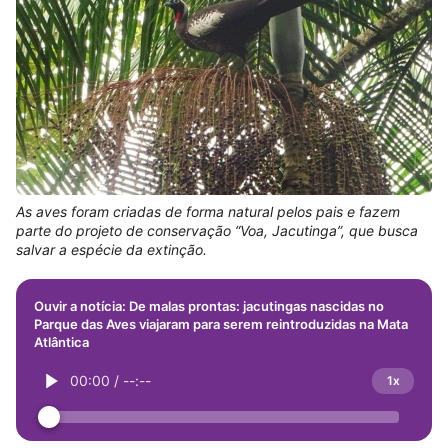
As aves foram criadas de forma natural pelos pais e fazem
parte do projeto de conservação “Voa, Jacutinga”, que busca
salvar a espécie da extinção.
Ouvir a notícia: De malas prontas: jacutingas nascidas no
Parque das Aves viajaram para serem reintroduzidas na Mata
Atlântica
00:00
/
--:--
1x