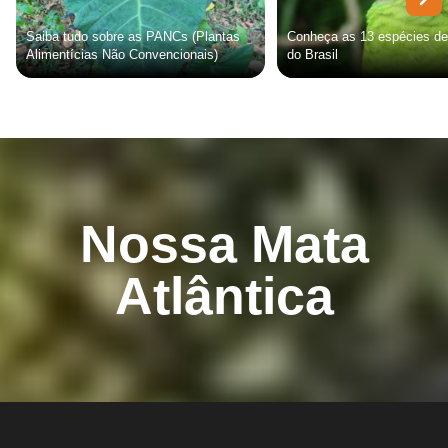
Saiba tudo sobre as PANCs (Plantas
Conheça as 13 espécies de
Alimentícias Não Convencionais)
do Brasil
Nossa Mata
Atlântica