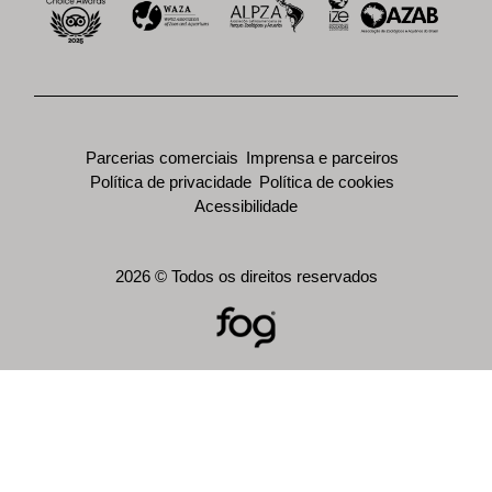
Parcerias comerciais
Imprensa e parceiros
Política de privacidade
Política de cookies
Acessibilidade
2026 © Todos os direitos reservados