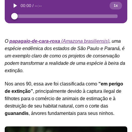
00:00
/
--:--
1x
O
papagaio-de-cara-roxa
(Amazona brasiliensis)
, uma
espécie endêmica dos estados de São Paulo e Paraná, é
um exemplo claro de como os projetos de conservação
podem transformar a realidade de uma espécie à beira da
extinção.
Nos anos 90, essa ave foi classificada como
“em perigo
de extinção”
, principalmente devido à captura ilegal de
filhotes para o comércio de animais de estimação e à
destruição de seu habitat natural, com o corte das
guanandis
, árvores fundamentais para seus ninhos.