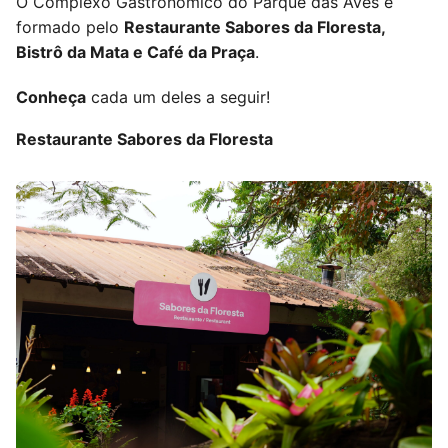
O Complexo Gastronômico do Parque das Aves é
formado pelo
Restaurante Sabores da Floresta,
Bistrô da Mata e Café da Praça
.
Conheça
cada um deles a seguir!
Restaurante Sabores da Floresta