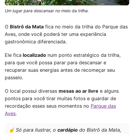
Um lugar para descansar no meio da trilha.
O
Bistrô da Mata
fica no meio da trilha do Parque das
Aves, onde você poderá ter uma experiência
gastronômica diferenciada.
Ele fica
localizado
num ponto estratégico da trilha,
para que você possa parar para descansar e
recuperar suas energias antes de recomeçar seu
passeio.
O local possui diversas
mesas ao ar livre
e alguns
pontos para você tirar muitas fotos e guardar de
recordação esses seus momentos no
Parque das
Aves
.
☝️ Só para ilustrar, o
cardápio
do Bistrô da Mata,