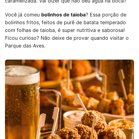
caramelizada. Vai dizer que não deu água na boca?
Você já comeu
bolinhos de taioba
? Essa porção de
bolinhos fritos, feitos de purê de batata temperado
com folhas de taioba, é super nutritiva e saborosa!
Ficou curioso? Não deixe de provar quando visitar o
Parque das Aves.