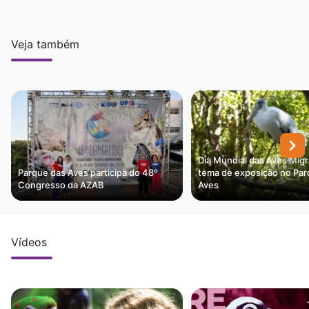
Veja também
Dia Mundial das Aves Migr
Parque das Aves participa do 48º
tema de exposição no Par
Congresso da AZAB
Aves
Vídeos