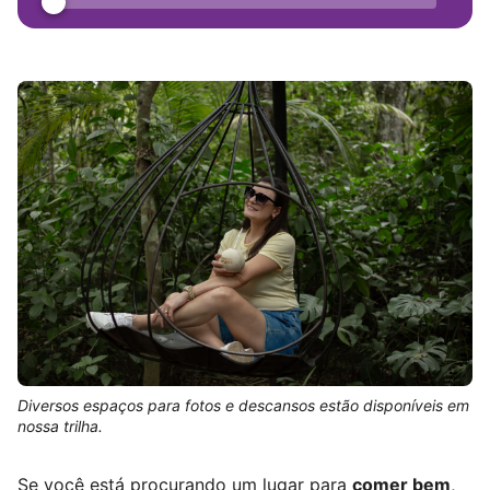
Diversos espaços para fotos e descansos estão disponíveis em
nossa trilha.
Se você está procurando um lugar para
comer bem
,