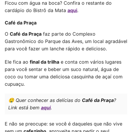
Ficou com água na boca? Confira o restante do
cardápio do Bistrô da Mata
aqui
.
Café da Praça
O
Café da Praça
faz parte do Complexo
Gastronômico do Parque das Aves, um local agradável
para você fazer um lanche rápido e delicioso.
Ele fica ao
final da trilha
e conta com vários lugares
para você sentar e beber um suco natural, água de
coco ou tomar uma deliciosa casquinha de açaí com
cupuaçu.
🤤 Quer conhecer as delícias do
Café da Praça
?
Link está bem
aqui
.
E não se preocupe: se você é daqueles que não vive
sem um
cafezinho
, aproveite para pedir o seu!