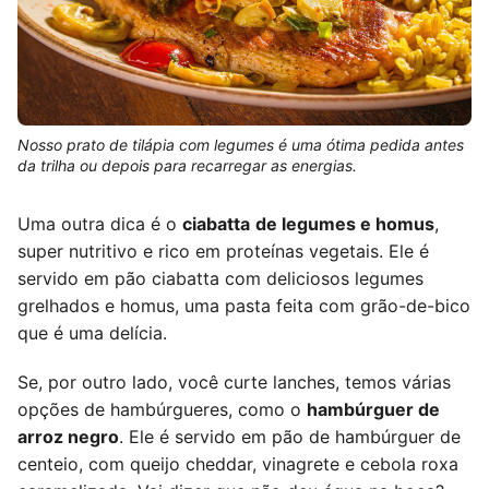
Nosso prato de tilápia com legumes é uma ótima pedida antes
da trilha ou depois para recarregar as energias.
Uma outra dica é o
ciabatta
de legumes e homus
,
super nutritivo e rico em proteínas vegetais. Ele é
servido em pão ciabatta com deliciosos legumes
grelhados e homus, uma pasta feita com grão-de-bico
que é uma delícia.
Se, por outro lado, você curte lanches, temos várias
opções de hambúrgueres, como o
hambúrguer de
arroz negro
. Ele é servido em pão de hambúrguer de
centeio, com queijo cheddar, vinagrete e cebola roxa