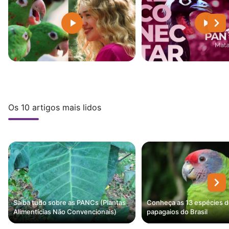
Os 10 artigos mais lidos
Saiba tudo sobre as PANCs (Plantas
Conheça as 13 espécies 
Alimentícias Não Convencionais)
papagaios do Brasil