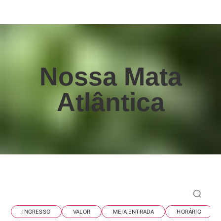
Nossa Mata
Atlântica
Perguntas frequentes
INGRESSO
VALOR
MEIA ENTRADA
HORÁRIO