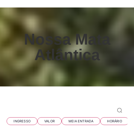
Nossa Mata
Atlântica
Perguntas frequentes
INGRESSO
VALOR
MEIA ENTRADA
HORÁRIO