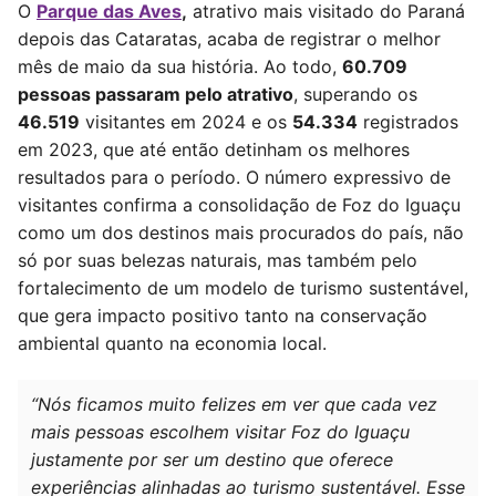
O
Parque das Aves
,
atrativo mais visitado do Paraná
depoi
s das Cataratas, acaba de registrar o melhor
mês de maio da sua história. Ao todo,
60.709
pessoas passaram pelo atrativo
, superando os
46.519
visitantes em 2024 e os
54.334
registrados
em 2023, que até então detinham os melhores
resultados para o período.
O número expressivo de
visitantes confirma a consolidação de Foz do Iguaçu
como um dos destinos mais procurados do país, não
só por suas belezas naturais, mas também pelo
fortalecimento de um modelo de turismo sustentável,
que gera impacto positivo tanto na conservação
ambiental quanto na economia local.
“Nós ficamos muito felizes em ver que cada vez
mais pessoas escolhem visitar Foz do Iguaçu
justamente por ser um destino que oferece
experiências alinhadas ao turismo sustentável. Esse