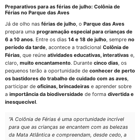
Preparativos para as férias de julho: Colônia de
Férias no Parque das Aves
Já de olho nas
férias de julho
, o
Parque das Aves
prepara uma
programação especial para crianças de
6 a 10 anos
. Entre os dias
14 e 18 de julho
, sempre
no
período da tarde
, acontece a tradicional
Colônia de
Férias
, que reúne
atividades educativas, interativas
e,
claro,
muito encantamento
. Durante
cinco dias
, os
pequenos terão a oportunidade de
conhecer de perto
os bastidores do trabalho de cuidado com as aves
,
participar de
oficinas, brincadeiras
e aprender sobre
a
importância da biodiversidade
de forma
divertida e
inesquecível
.
“A Colônia de Férias é uma oportunidade incrível
para que as crianças se encantem com as belezas
da Mata Atlântica e compreendam, desde cedo, a