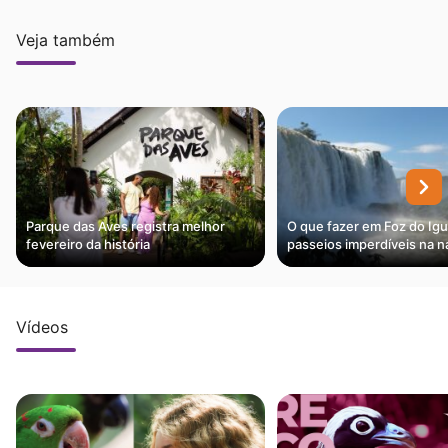
Veja também
Parque das Aves registra melhor
O que fazer em Foz do Ig
fevereiro da história
passeios imperdíveis na n
Vídeos