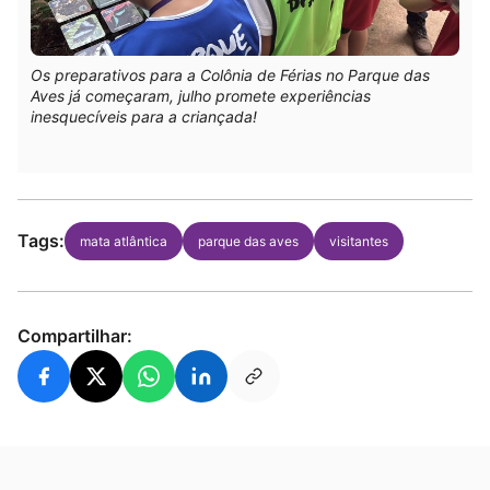
Os preparativos para a Colônia de Férias no Parque das
Aves já começaram, julho promete experiências
inesquecíveis para a criançada!
Tags:
mata atlântica
parque das aves
visitantes
Compartilhar: