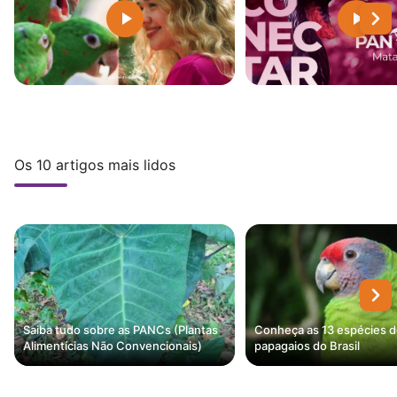
Os 10 artigos mais lidos
Saiba tudo sobre as PANCs (Plantas
Conheça as 13 espécies 
Alimentícias Não Convencionais)
papagaios do Brasil