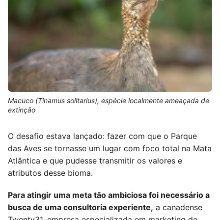
Macuco (Tinamus solitarius), espécie localmente ameaçada de
extinção
O desafio estava lançado: fazer com que o Parque
das Aves se tornasse um lugar com foco total na Mata
Atlântica e que pudesse transmitir os valores e
atributos desse bioma.
Para atingir uma meta tão ambiciosa foi necessário a
busca de uma consultoria experiente,
a canadense
Twenty31, empresa especializada em marketing de