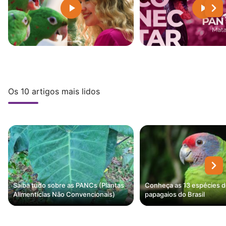
Os 10 artigos mais lidos
Saiba tudo sobre as PANCs (Plantas
Conheça as 13 espécies 
Alimentícias Não Convencionais)
papagaios do Brasil