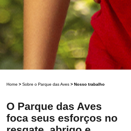
Home
>
Sobre o Parque das Aves
>
Nosso trabalho
O Parque das Aves
foca seus esforços no
resgate, abrigo e