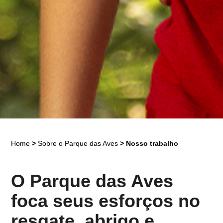
Home
>
Sobre o Parque das Aves
>
Nosso trabalho
O Parque das Aves
foca seus esforços no
resgate, abrigo e