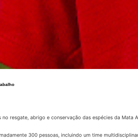
rabalho
 no resgate, abrigo e conservação das espécies da Mata At
adamente 300 pessoas, incluindo um time multidisciplina