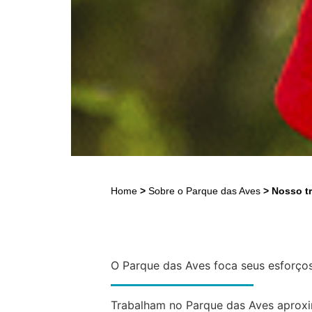
Home
>
Sobre o Parque das Aves
>
Nosso t
O Parque das Aves foca seus esforços
Trabalham no Parque das Aves aproxim