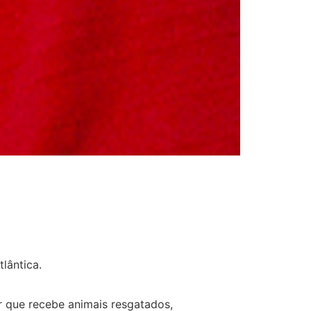
lântica.
r que recebe animais resgatados,