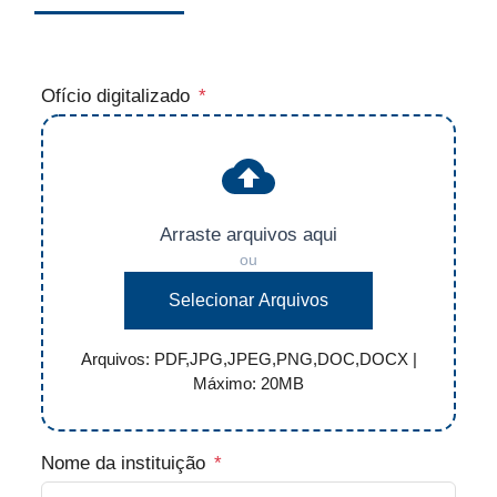
Ofício digitalizado
*
Arraste arquivos aqui
ou
Selecionar Arquivos
Arquivos: PDF,JPG,JPEG,PNG,DOC,DOCX |
Máximo: 20MB
Nome da instituição
*