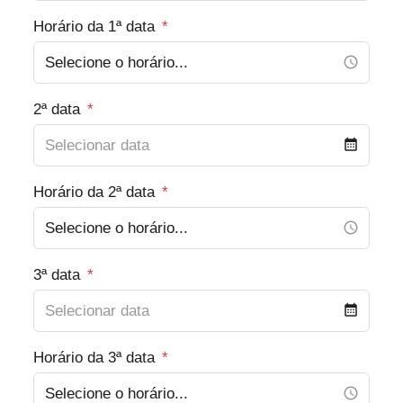
Horário da 1ª data
*
2ª data
*
Horário da 2ª data
*
3ª data
*
Horário da 3ª data
*