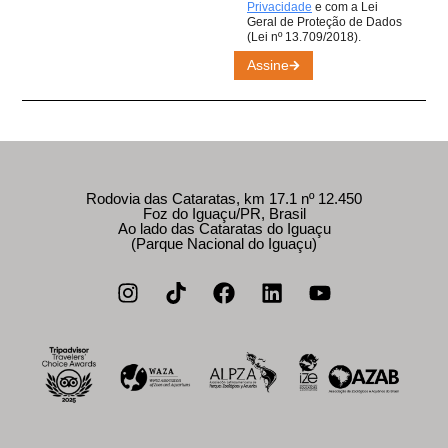
Privacidade
e com a Lei
Geral de Proteção de Dados
(Lei nº 13.709/2018).
Assine
Rodovia das Cataratas, km 17.1 nº 12.450
Foz do Iguaçu/PR, Brasil
Ao lado das Cataratas do Iguaçu
(Parque Nacional do Iguaçu)