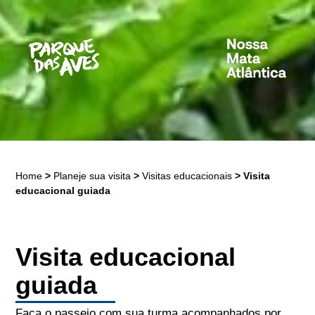
Home
>
Planeje sua visita
>
Visitas educacionais
>
Visita
educacional guiada
Visita educacional
guiada
Faça o passeio com sua turma acompanhados por