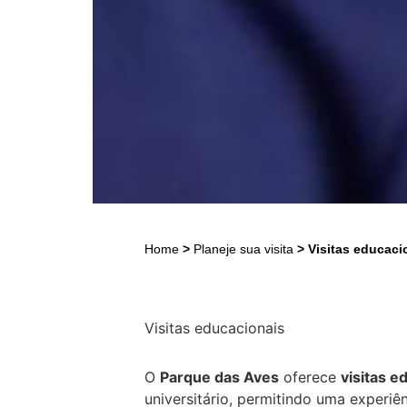
Home
>
Planeje sua visita
>
Visitas educaci
Visitas educacionais
O
Parque das Aves
oferece
visitas e
universitário, permitindo uma experiê