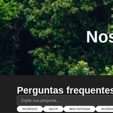
Nos
Perguntas frequente
INGRESSO
VALOR
MEIA ENTRADA
HORÁRI