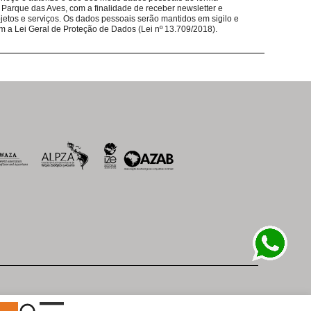
 Parque das Aves, com a finalidade de receber newsletter e
taurantes ajudam nosso trabalho de conservação
jetos e serviços. Os dados pessoais serão mantidos em sigilo e
m a Lei Geral de Proteção de Dados (Lei nº 13.709/2018).