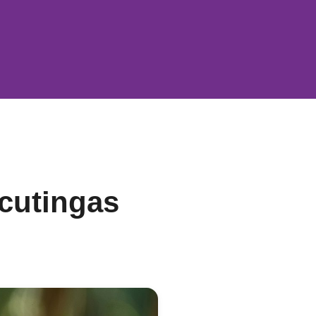
acutingas