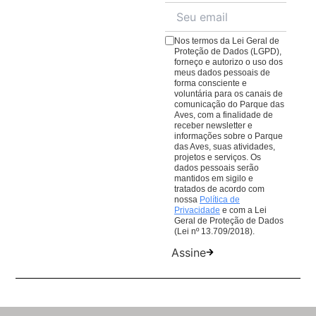
para ter uma conexão ainda mais imersiva com a
cardápio repleto de pratos e quitutes para todos os
natureza.
gostos.
Veja o cardápio aqui
;
Nos termos da Lei Geral de
O
Café da Praça
, com cafés, lanches e sobremesas
Proteção de Dados (LGPD),
forneço e autorizo o uso dos
para comer ou levar. Lembrando que todas as
meus dados pessoais de
compras em nossos restaurantes ajudam nosso
forma consciente e
voluntária para os canais de
trabalho de conservação de aves da Mata Atlântica.
comunicação do Parque das
Aves, com a finalidade de
receber newsletter e
informações sobre o Parque
das Aves, suas atividades,
projetos e serviços. Os
dados pessoais serão
mantidos em sigilo e
tratados de acordo com
nossa
Política de
Privacidade
e com a Lei
Geral de Proteção de Dados
(Lei nº 13.709/2018).
Assine