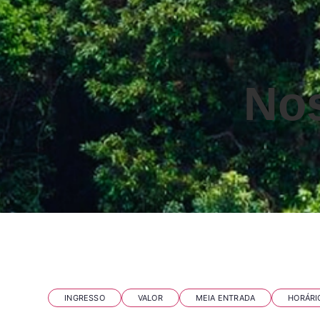
Nos
Perguntas frequentes
INGRESSO
VALOR
MEIA ENTRADA
HORÁRI