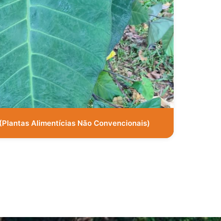
(Plantas Alimentícias Não Convencionais)