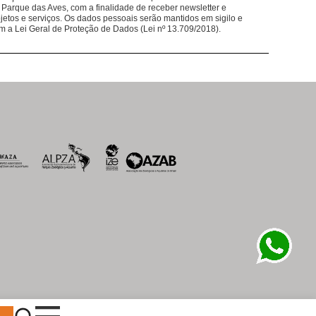
em nossos restaurantes ajudam nosso trabalho
 Parque das Aves, com a finalidade de receber newsletter e
jetos e serviços. Os dados pessoais serão mantidos em sigilo e
lântica.
m a Lei Geral de Proteção de Dados (Lei nº 13.709/2018).