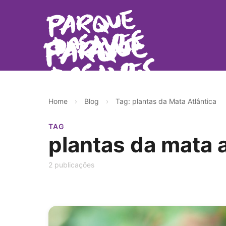
Home
›
Blog
›
Tag: plantas da Mata Atlântica
TAG
plantas da mata a
2 publicações