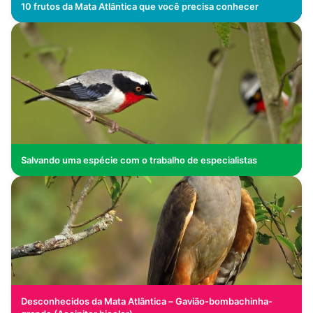
10 frutos da Mata Atlântica que você precisa conhecer
Salvando uma espécie com o trabalho de especialistas
Desconhecidos da Mata Atlântica – Gavião-bombachinha-