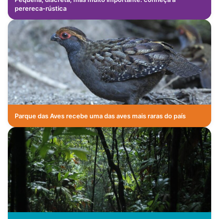
perereca-rústica
Parque das Aves recebe uma das aves mais raras do país