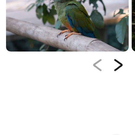
Saiba mais sobre o Viveiro Cecropia
Quer ir além da experiência de visita? No blog do
Parque das Aves você encontra conteúdos que
apresentam as espécies que você pode encontrar no