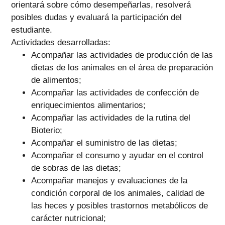
orientará sobre cómo desempeñarlas, resolverá
posibles dudas y evaluará la participación del
estudiante.
Actividades desarrolladas:
Acompañar las actividades de producción de las
dietas de los animales en el área de preparación
de alimentos;
Acompañar las actividades de confección de
enriquecimientos alimentarios;
Acompañar las actividades de la rutina del
Bioterio;
Acompañar el suministro de las dietas;
Acompañar el consumo y ayudar en el control
de sobras de las dietas;
Acompañar manejos y evaluaciones de la
condición corporal de los animales, calidad de
las heces y posibles trastornos metabólicos de
carácter nutricional;