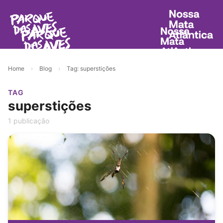
Home
›
Blog
›
Tag: superstições
TAG
superstições
1 publicação