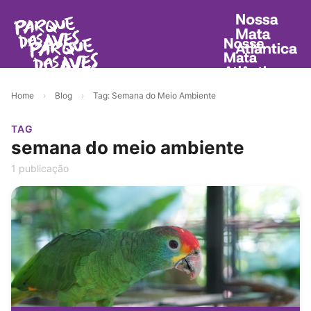
Home
›
Blog
›
Tag: Semana do Meio Ambiente
TAG
semana do meio ambiente
1 publicação