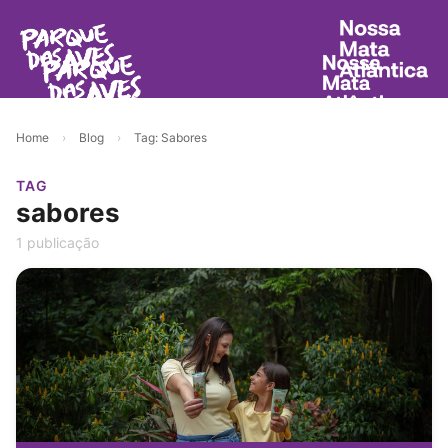
Home
›
Blog
›
Tag: Sabores
TAG
sabores
1 publicação