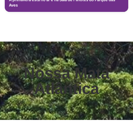
Aves
Nossa Mata
Atlântica