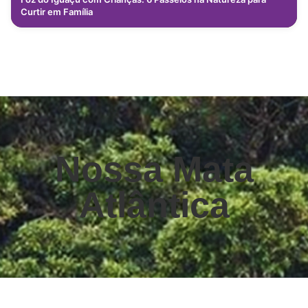
Curtir em Família
Nossa Mata
Atlântica