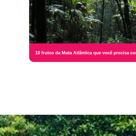
10 frutos da Mata Atlântica que você precisa c