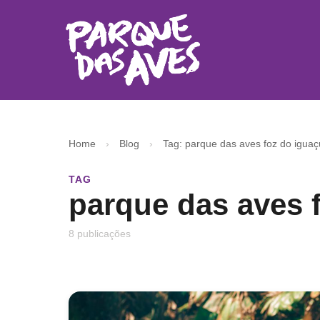
Home
›
Blog
›
Tag: parque das aves foz do iguaç
TAG
parque das aves 
8 publicações