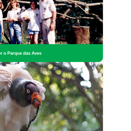
or o Parque das Aves