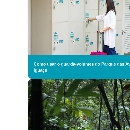
Como usar o guarda-volumes do Parque das Ave
Iguaçu