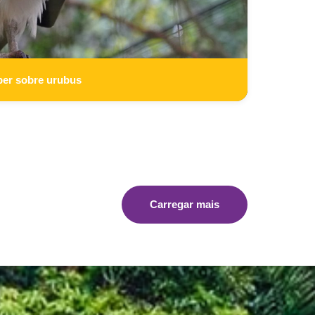
ber sobre urubus
Carregar mais