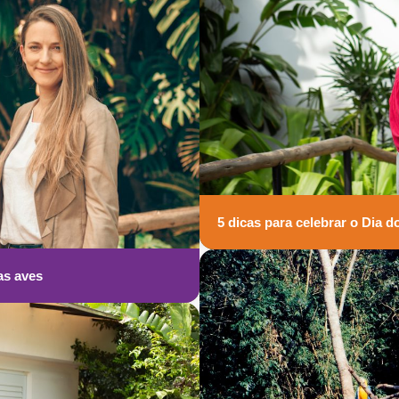
5 dicas para celebrar o Dia 
as aves