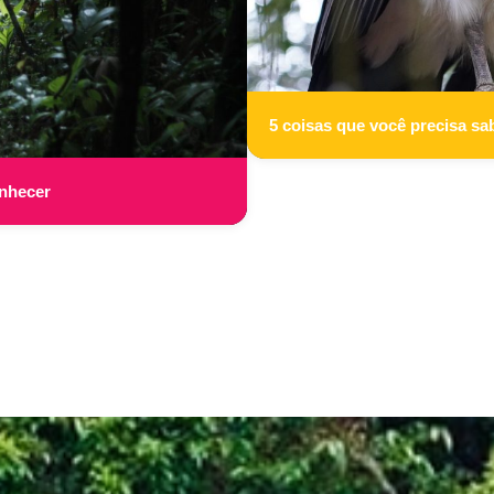
5 coisas que você precisa sa
onhecer