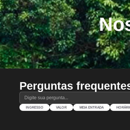
Nos
Perguntas frequente
INGRESSO
VALOR
MEIA ENTRADA
HORÁRI