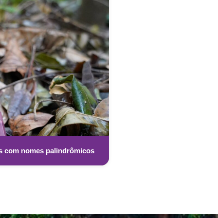
es com nomes palindrômicos