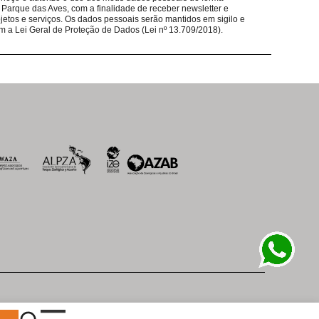
 Parque das Aves, com a finalidade de receber newsletter e
taurantes ajudam nosso trabalho de conservação
jetos e serviços. Os dados pessoais serão mantidos em sigilo e
m a Lei Geral de Proteção de Dados (Lei nº 13.709/2018).