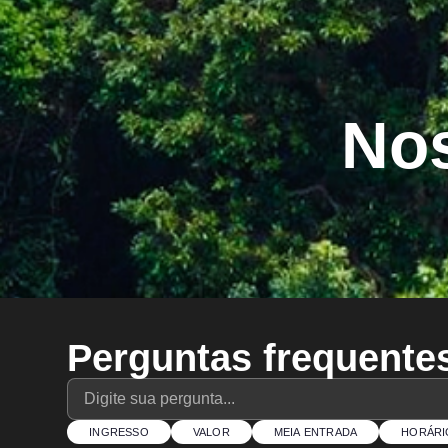
Nos
Perguntas frequente
INGRESSO
VALOR
MEIA ENTRADA
HORÁRI