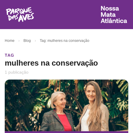
Home
›
Blog
›
Tag: mulheres na conservação
TAG
mulheres na conservação
1 publicação