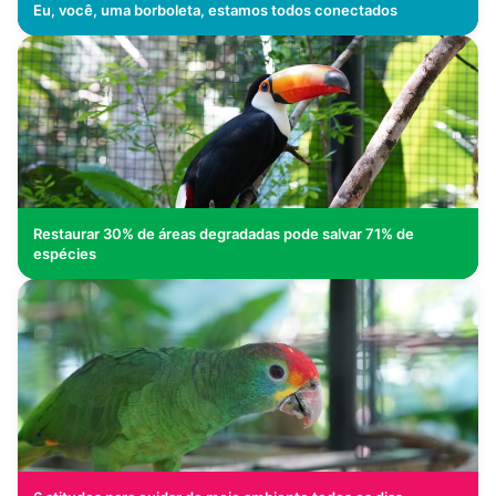
Eu, você, uma borboleta, estamos todos conectados
Restaurar 30% de áreas degradadas pode salvar 71% de
espécies