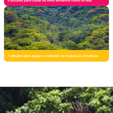
6 atitudes para cuidar do meio ambiente todos os dias
7 atitudes para ajudar a combater as mudanças climáticas