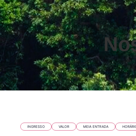
Nos
Perguntas frequentes
INGRESSO
VALOR
MEIA ENTRADA
HORÁRI