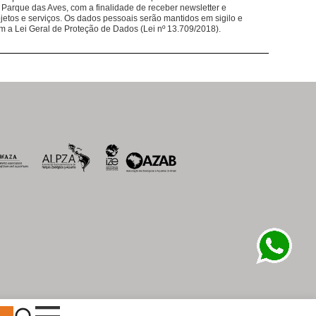
em nossos restaurantes ajudam nosso trabalho
 Parque das Aves, com a finalidade de receber newsletter e
jetos e serviços. Os dados pessoais serão mantidos em sigilo e
lântica.
m a Lei Geral de Proteção de Dados (Lei nº 13.709/2018).