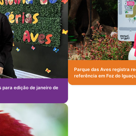
Parque das Aves registra re
referência em Foz do Iguaç
s para edição de janeiro de