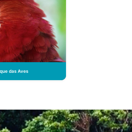
rque das Aves