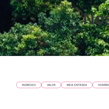
Nos
Perguntas frequentes
INGRESSO
VALOR
MEIA ENTRADA
HORÁRI