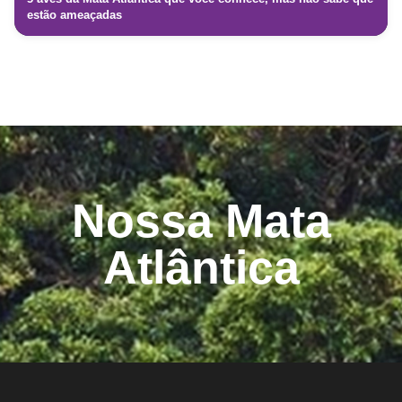
estão ameaçadas
Nossa Mata
Atlântica