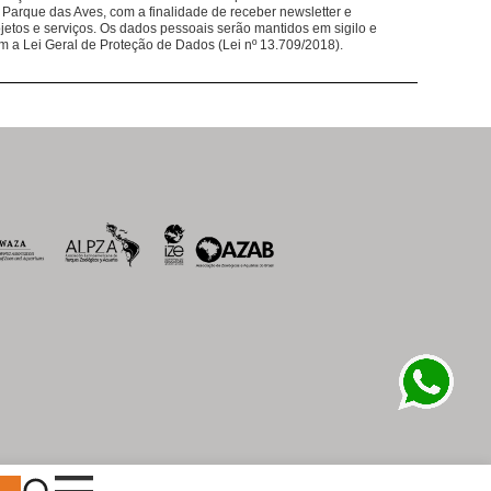
em nossos restaurantes ajudam nosso trabalho
 Parque das Aves, com a finalidade de receber newsletter e
jetos e serviços. Os dados pessoais serão mantidos em sigilo e
lântica.
m a Lei Geral de Proteção de Dados (Lei nº 13.709/2018).