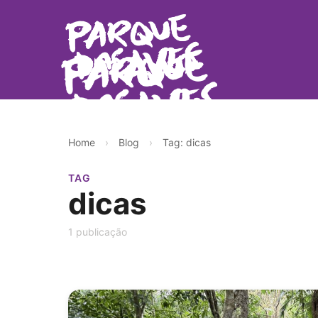
Home
›
Blog
›
Tag: dicas
TAG
dicas
1 publicação