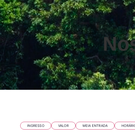
Nos
Perguntas frequentes
INGRESSO
VALOR
MEIA ENTRADA
HORÁRI