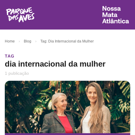
Home
›
Blog
›
Tag: Dia Internacional da Mulher
TAG
dia internacional da mulher
1 publicação