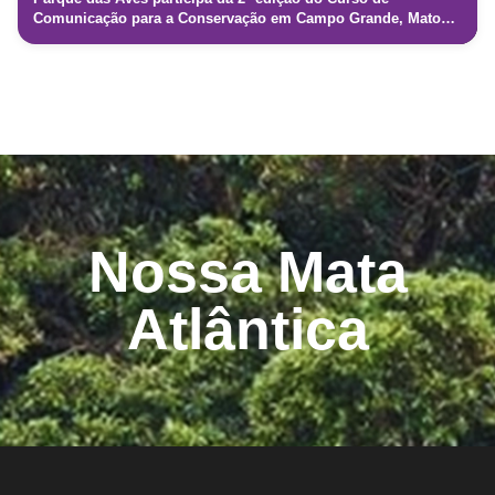
Comunicação para a Conservação em Campo Grande, Mato
Grosso do Sul
Nossa Mata
Atlântica