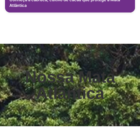
Atlântica
Nossa Mata
Atlântica