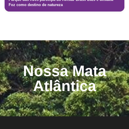
Foz como destino de natureza
Nossa Mata
Atlântica