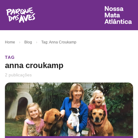
Home
›
Blog
›
Tag: Anna Croukamp
TAG
anna croukamp
2 publicações