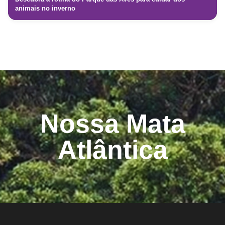
animais no inverno
Nossa Mata
Atlântica