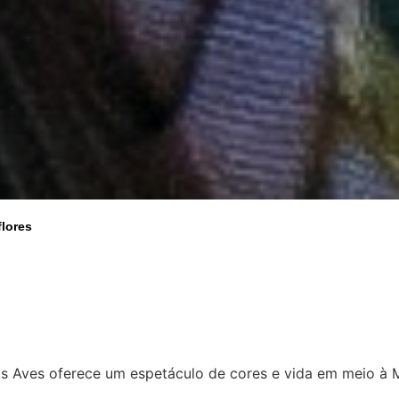
flores
 Aves oferece um espetáculo de cores e vida em meio à Mat